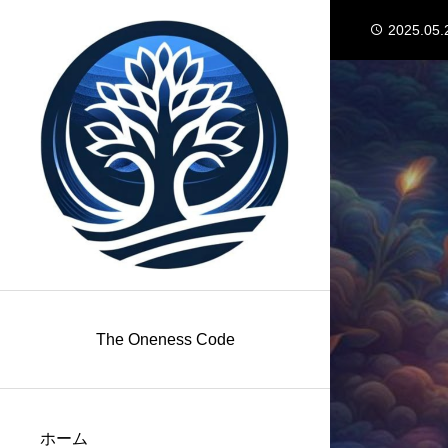
2025.05.
2025.04.
2025.04.
2025.03.
2025.03.
2025.05.
2025.04.
The Oneness Code
ホーム