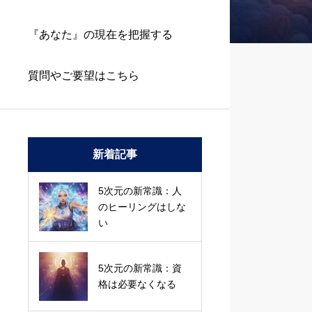
『あなた』の現在を把握する
質問やご要望はこちら
新着記事
5次元の新常識：人
のヒーリングはしな
い
5次元の新常識：資
格は必要なくなる