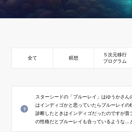
５次元移行
全て
瞑想
プログラム
スターシードの「ブルーレイ」はゆうかさん
はインディゴかと思っていたらブルーレイの
診断したときはインディゴだったのですが昔
の性格だとブルーレイも合っているような…