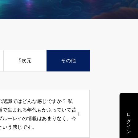
5次元
その他
の認識ではどんな感じですか？ 私
様で生まれる年代もかぶっていて昔
ログイン
ブルーレイの情報はあまりなく、今
という感じです。