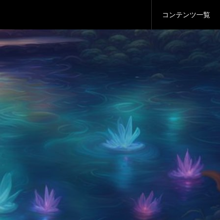
コンテンツ一覧
の新常識
い』