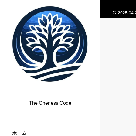
2025.05.
2025.04.
…
2025.04.
2025.03.
2025.03.
2025.05.
2025.04.
The Oneness Code
ホーム