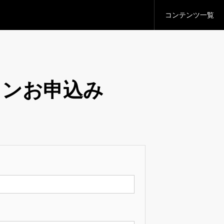
コンテンツ一覧
の新常識
い』
ランお申込み