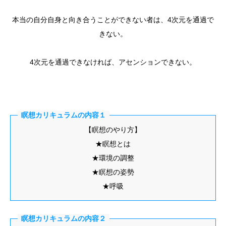
本当の自分自身と向き合うことができない者は、4次元を通過で
きない。
4次元を通過できなければ、アセンションできない。
瞑想カリキュラムの内容１
【瞑想のやり方】
★瞑想とは
★環境の調整
★瞑想の姿勢
★呼吸
瞑想カリキュラムの内容２